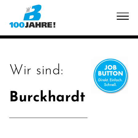
Zum
Inhalt
springen
Wir sind:
Burckhardt